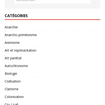
CATÉGORIES
Anarchie
Anarcho-primitivisme
Animisme
Art et représentation
Art pariétal
Autochtonisme
Biologie
Civilisation
Clanisme
Colonisation
Cru / cuit