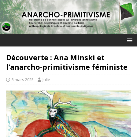
Découverte : Ana Minski et
l’anarcho-primitivisme féministe
5 mars 2025
Julie