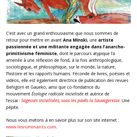
C’est avec un grand enthousiasme que nous sommes de
retour pour mettre en avant
Ana Minski
, une
artiste
passionnée et une militante engagée dans l’anarcho-
primitivisme féministe
, dont le parcours atypique l’a
amenée à une réflexion de fond, à la fois anthropologique,
sociologique, et philosophique, sur le monde, la nature,
l’histoire et les rapports humains. Féconde de livres, poésies et
vidéos, elle est également directrice de publication des revues
Behigorri et Gaueko, ainsi que co-fondatrice du
mouvement
Écologie radicale incivilisée
et autrice de
l’essai :
Sagesses incivilisées, sous les pavés la Sauvageresse
. Une
pépite.
Nous vous invitons à en savoir plus sur son site internet :
www.lesruminants.com
.